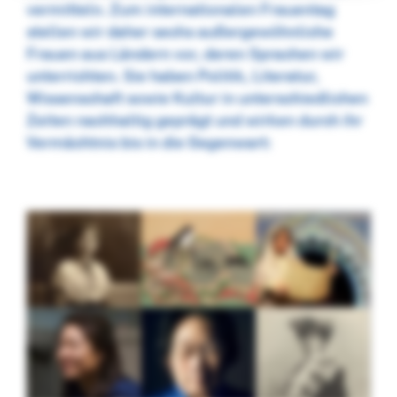
vermitteln. Zum internationalen Frauentag
stellen wir daher sechs außergewöhnliche
Frauen aus Ländern vor, deren Sprachen wir
unterrichten. Sie haben Politik, Literatur,
Wissenschaft sowie Kultur in unterschiedlichen
Zeiten nachhaltig geprägt und wirken durch ihr
Vermächtnis bis in die Gegenwart: