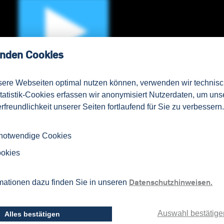
nden Cookies
sere Webseiten optimal nutzen können, verwenden wir technis
Statistik-Cookies erfassen wir anonymisiert Nutzerdaten, um uns
rfreundlichkeit unserer Seiten fortlaufend für Sie zu verbessern.
 notwendige Cookies
ookies
Datenschutzhinweisen.
mationen dazu finden Sie in unseren
Auswahl bestätige
Alles bestätigen