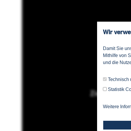
Wir verwe
Damit Sie un
Mithilfe von 
und die Nutze
Technisch
Statistik C
Weitere Infor