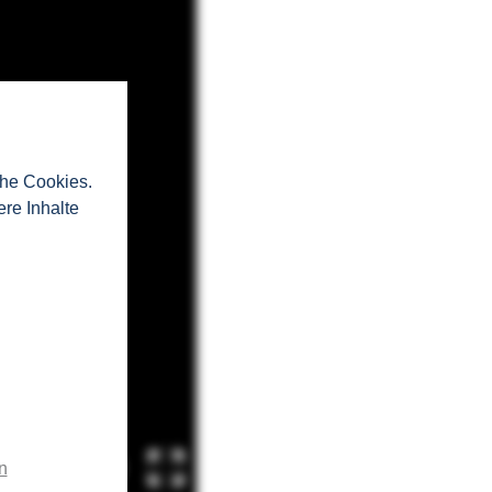
che Cookies.
ere Inhalte
n