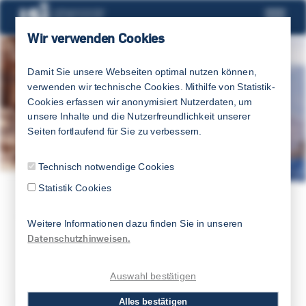
Wir verwenden Cookies
Damit Sie unsere Webseiten optimal nutzen können,
verwenden wir technische Cookies. Mithilfe von Statistik-
Cookies erfassen wir anonymisiert Nutzerdaten, um
unsere Inhalte und die Nutzerfreundlichkeit unserer
Seiten fortlaufend für Sie zu verbessern.
Technisch notwendige Cookies
Statistik Cookies
LSI
SPRACHEN & KURSE
ARABISCH
Weitere Informationen dazu finden Sie in unseren
Datenschutzhinweisen.
Auswahl bestätigen
Arabisch
Alles bestätigen