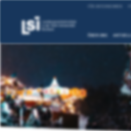
FÜR UNTERNEHMEN
F
ÜBER UNS
AKTUEL