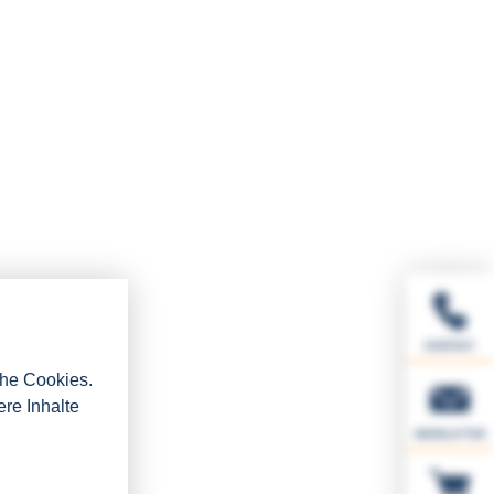
KONTAKT
che Cookies.
ere Inhalte
NEWSLETTER