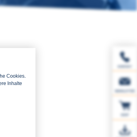
KONTAKT
che Cookies.
ere Inhalte
NEWSLETTER
SHOP