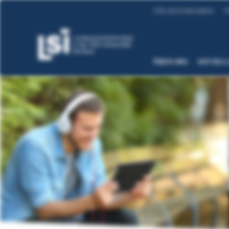
FÜR UNTERNEHMEN
F
ÜBER UNS
AKTUEL