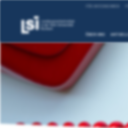
FÜR UNTERNEHMEN
F
ÜBER UNS
AKTUEL