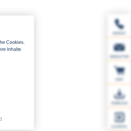
KONTAKT
che Cookies.
ere Inhalte
NEWSLETTER
SHOP
DOWNLOAD
n
LSI.DIGITAL