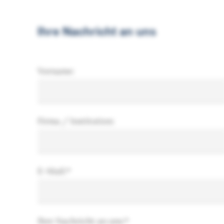
Ihre Nachricht an uns
Vorname:
Firma / Institution:
E-Mail:
*
Ihre Nachricht an uns:
*