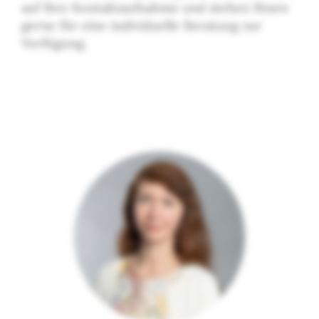
auf Ihre Kontaktaufnahme und stehen Ihnen
gerne für eine individuelle Beratung zur
Verfügung.