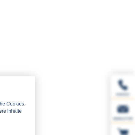
KONTAKT
che Cookies.
ere Inhalte
NEWSLETTER