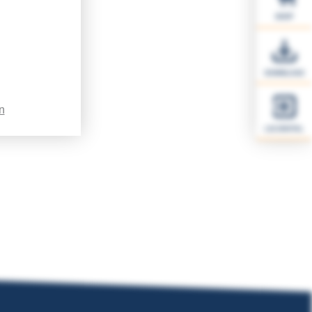
SHOP
DOWNLOAD
n
LSI.DIGITAL