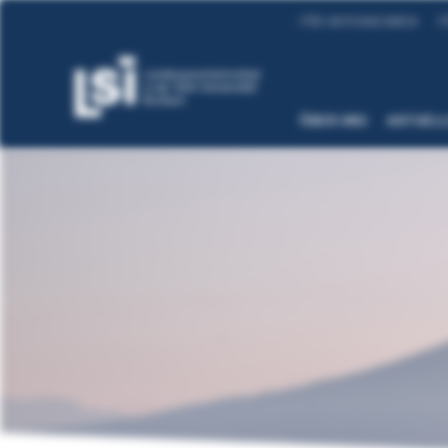
FÜR UNTERNEHMEN
F
ÜBER UNS
AKTUEL