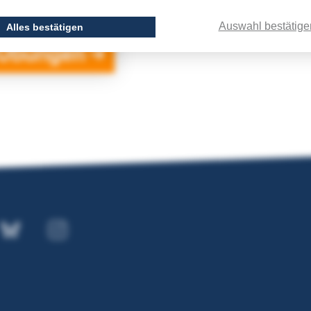
Auswahl bestätige
Alles bestätigen
 Übungen