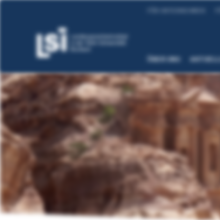
FÜR UNTERNEHMEN
F
ÜBER UNS
AKTUEL