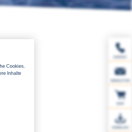
KONTAKT
che Cookies.
ere Inhalte
NEWSLETTER
SHOP
DOWNLOAD