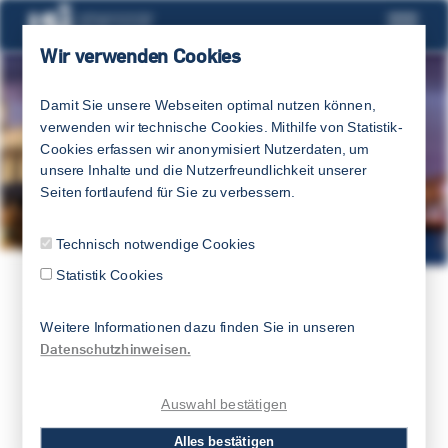
Wir verwenden Cookies
Damit Sie unsere Webseiten optimal nutzen können,
verwenden wir technische Cookies. Mithilfe von Statistik-
Cookies erfassen wir anonymisiert Nutzerdaten, um
unsere Inhalte und die Nutzerfreundlichkeit unserer
Seiten fortlaufend für Sie zu verbessern.
Technisch notwendige Cookies
Statistik Cookies
LSI
SPRACHEN & KURSE
DEUTSCH
Weitere Informationen dazu finden Sie in unseren
Datenschutzhinweisen.
Auswahl bestätigen
Deutsch für das Studium und die
Alles bestätigen