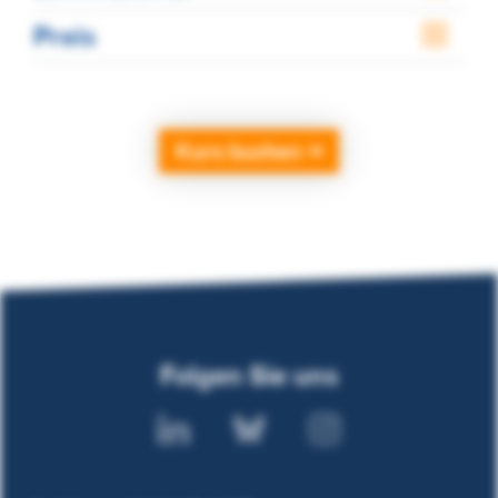
Preis
Kurs buchen
Folgen Sie uns