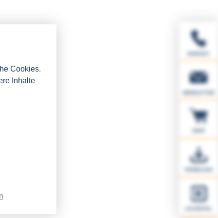
KONTAKT
che Cookies.
ere Inhalte
NEWSLETTER
SHOP
DOWNLOAD
n
LSI.DIGITAL