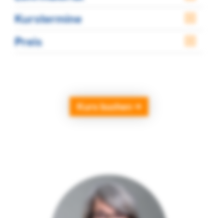
Kurstermine
Preis
Kurs buchen