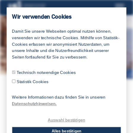
Wir verwenden Cookies
Damit Sie unsere Webseiten optimal nutzen können,
verwenden wir technische Cookies. Mithilfe von Statistik-
Cookies erfassen wir anonymisiert Nutzerdaten, um
unsere Inhalte und die Nutzerfreundlichkeit unserer
Seiten fortlaufend für Sie zu verbessern.
Technisch notwendige Cookies
Statistik Cookies
LSI
SPRACHEN & KURSE
ARABISCH
Weitere Informationen dazu finden Sie in unseren
Datenschutzhinweisen.
KURSTERMINE
Auswahl bestätigen
Alles bestätigen