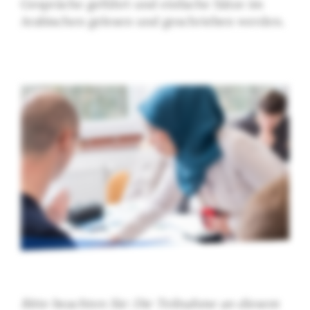
Gespräche geführt und einfache Sätze im
Arabischen gelesen und geschrieben werden.
Bitte beachten Sie: Die Teilnahme an diesem