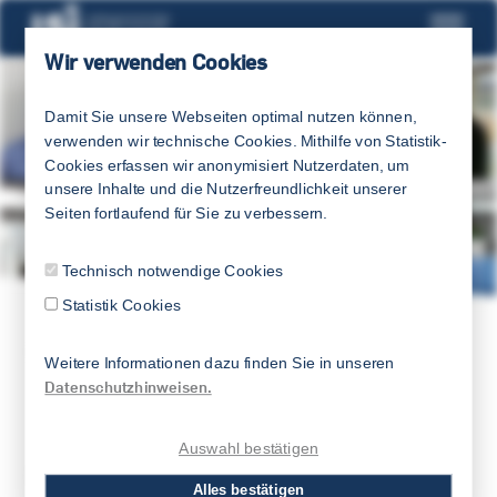
Wir verwenden Cookies
Damit Sie unsere Webseiten optimal nutzen können,
verwenden wir technische Cookies. Mithilfe von Statistik-
Cookies erfassen wir anonymisiert Nutzerdaten, um
unsere Inhalte und die Nutzerfreundlichkeit unserer
Seiten fortlaufend für Sie zu verbessern.
Technisch notwendige Cookies
Statistik Cookies
LSI
ÜBER UNS
ALUMNI IM GESPRÄCH
Weitere Informationen dazu finden Sie in unseren
Datenschutzhinweisen.
Auswahl bestätigen
Alumni im Gespräch
Alles bestätigen