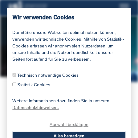
Wir verwenden Cookies
Damit Sie unsere Webseiten optimal nutzen können,
verwenden wir technische Cookies. Mithilfe von Statistik-
Cookies erfassen wir anonymisiert Nutzerdaten, um
unsere Inhalte und die Nutzerfreundlichkeit unserer
Seiten fortlaufend für Sie zu verbessern.
Technisch notwendige Cookies
Statistik Cookies
LSI
SPRACHEN & KURSE
RUSSISCH
Weitere Informationen dazu finden Sie in unseren
Datenschutzhinweisen.
KURSTERMINE
Auswahl bestätigen
Alles bestätigen