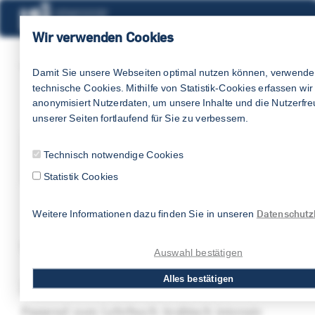
Wir verwenden Cookies
LSI
Damit Sie unsere Webseiten optimal nutzen können, verwende
technische Cookies. Mithilfe von Statistik-Cookies erfassen wir
anonymisiert Nutzerdaten, um unsere Inhalte und die Nutzerfre
unserer Seiten fortlaufend für Sie zu verbessern.
Technisch notwendige Cookies
Statistik Cookies
Datenschutz
Weitere Informationen dazu finden Sie in unseren
775 Treffer:
Auswahl bestätigen
Alles bestätigen
271.
E-Learning
Passend zum Lehrbuch Arabisch intensiv