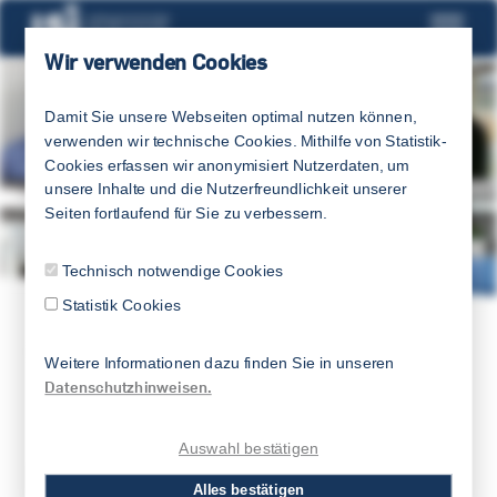
Wir verwenden Cookies
Damit Sie unsere Webseiten optimal nutzen können,
verwenden wir technische Cookies. Mithilfe von Statistik-
Cookies erfassen wir anonymisiert Nutzerdaten, um
unsere Inhalte und die Nutzerfreundlichkeit unserer
Seiten fortlaufend für Sie zu verbessern.
Technisch notwendige Cookies
Statistik Cookies
LSI
ÜBER UNS
ALUMNI IM GESPRÄCH
Weitere Informationen dazu finden Sie in unseren
Datenschutzhinweisen.
Auswahl bestätigen
Hatice Isikli
Alles bestätigen